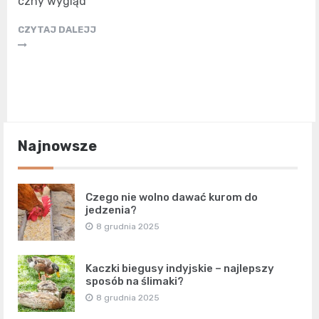
czny wygląd
CZYTAJ DALEJJ
Najnowsze
Czego nie wolno dawać kurom do
jedzenia?
8 grudnia 2025
Kaczki biegusy indyjskie – najlepszy
sposób na ślimaki?
8 grudnia 2025