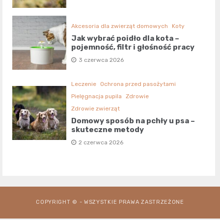
Akcesoria dla zwierząt domowych
Koty
Jak wybrać poidło dla kota –
pojemność, filtr i głośność pracy
3 czerwca 2026
Leczenie
Ochrona przed pasożytami
Pielęgnacja pupila
Zdrowie
Zdrowie zwierząt
Domowy sposób na pchły u psa –
skuteczne metody
2 czerwca 2026
COPYRIGHT © - WSZYSTKIE PRAWA ZASTRZEŻONE