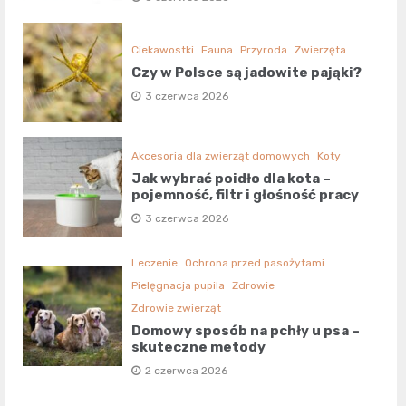
Ciekawostki
Fauna
Przyroda
Zwierzęta
Czy w Polsce są jadowite pająki?
3 czerwca 2026
Akcesoria dla zwierząt domowych
Koty
Jak wybrać poidło dla kota –
pojemność, filtr i głośność pracy
3 czerwca 2026
Leczenie
Ochrona przed pasożytami
Pielęgnacja pupila
Zdrowie
Zdrowie zwierząt
Domowy sposób na pchły u psa –
skuteczne metody
2 czerwca 2026