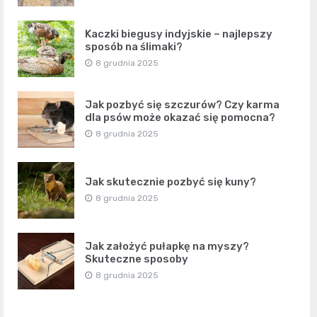
Kaczki biegusy indyjskie – najlepszy
sposób na ślimaki?
8 grudnia 2025
Jak pozbyć się szczurów? Czy karma
dla psów może okazać się pomocna?
8 grudnia 2025
Jak skutecznie pozbyć się kuny?
8 grudnia 2025
Jak założyć pułapkę na myszy?
Skuteczne sposoby
8 grudnia 2025