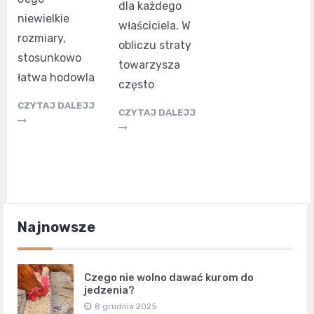
dla każdego
niewielkie
właściciela. W
rozmiary,
obliczu straty
stosunkowo
towarzysza
łatwa hodowla
często
CZYTAJ DALEJJ
CZYTAJ DALEJJ
Najnowsze
Czego nie wolno dawać kurom do
jedzenia?
8 grudnia 2025