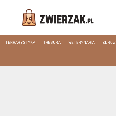
Zwierzak.pl
TERRARYSTYKA
TRESURA
WETERYNARIA
ZDROW