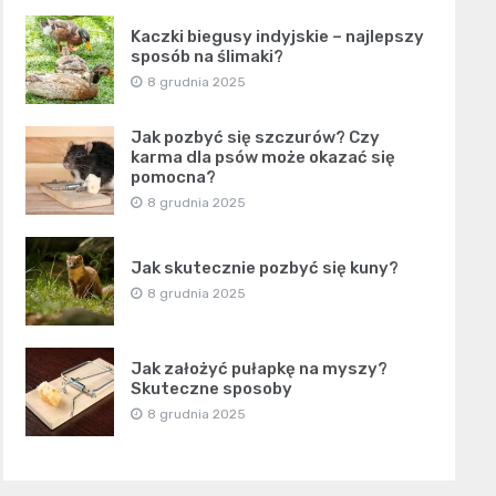
Kaczki biegusy indyjskie – najlepszy
sposób na ślimaki?
8 grudnia 2025
Jak pozbyć się szczurów? Czy
karma dla psów może okazać się
pomocna?
8 grudnia 2025
Jak skutecznie pozbyć się kuny?
8 grudnia 2025
Jak założyć pułapkę na myszy?
Skuteczne sposoby
8 grudnia 2025