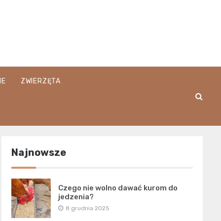
IE
ZWIERZĘTA
Najnowsze
Czego nie wolno dawać kurom do
jedzenia?
8 grudnia 2025