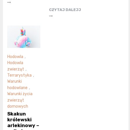
CZYTAJ DALEJJ
Hodowla
,
Hodowla
zwierząt
,
Terrarystyka
,
Warunki
hodowlane
,
Warunki życia
zwierząt
domowych
Skakun
królewski
arlekinowy –