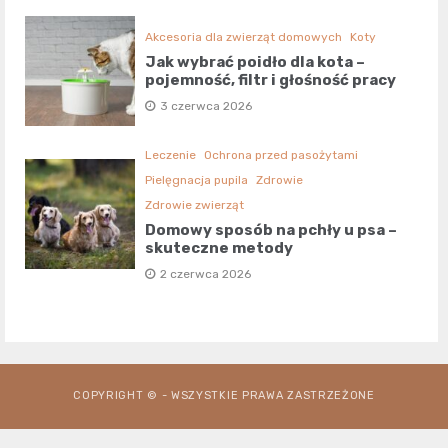
Akcesoria dla zwierząt domowych
Koty
Jak wybrać poidło dla kota –
pojemność, filtr i głośność pracy
3 czerwca 2026
Leczenie
Ochrona przed pasożytami
Pielęgnacja pupila
Zdrowie
Zdrowie zwierząt
Domowy sposób na pchły u psa –
skuteczne metody
2 czerwca 2026
COPYRIGHT © - WSZYSTKIE PRAWA ZASTRZEŻONE