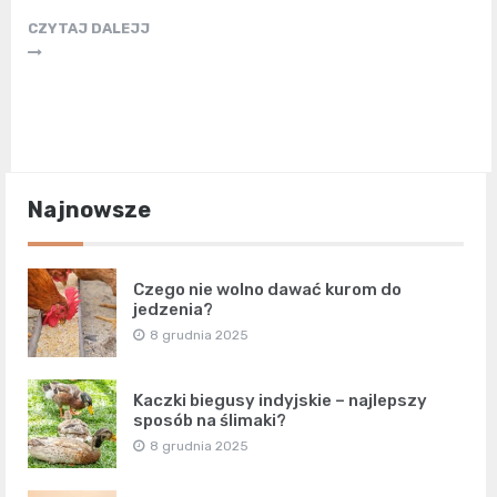
CZYTAJ DALEJJ
Najnowsze
Czego nie wolno dawać kurom do
jedzenia?
8 grudnia 2025
Kaczki biegusy indyjskie – najlepszy
sposób na ślimaki?
8 grudnia 2025