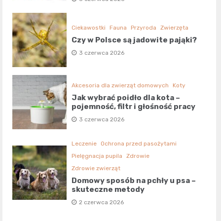
Ciekawostki
Fauna
Przyroda
Zwierzęta
Czy w Polsce są jadowite pająki?
3 czerwca 2026
Akcesoria dla zwierząt domowych
Koty
Jak wybrać poidło dla kota –
pojemność, filtr i głośność pracy
3 czerwca 2026
Leczenie
Ochrona przed pasożytami
Pielęgnacja pupila
Zdrowie
Zdrowie zwierząt
Domowy sposób na pchły u psa –
skuteczne metody
2 czerwca 2026