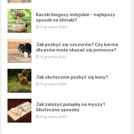
Kaczki biegusy indyjskie – najlepszy
sposób na ślimaki?
8 grudnia 2025
Jak pozbyć się szczurów? Czy karma
dla psów może okazać się pomocna?
8 grudnia 2025
Jak skutecznie pozbyć się kuny?
8 grudnia 2025
Jak założyć pułapkę na myszy?
Skuteczne sposoby
8 grudnia 2025