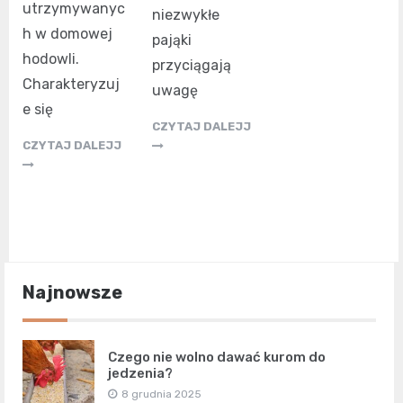
utrzymywanyc
niezwykłe
h w domowej
pająki
hodowli.
przyciągają
Charakteryzuj
uwagę
e się
CZYTAJ DALEJJ
CZYTAJ DALEJJ
Najnowsze
Czego nie wolno dawać kurom do
jedzenia?
8 grudnia 2025