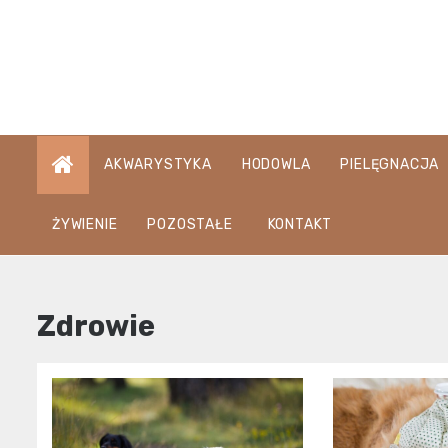
Skip
to
content
AKWARYSTYKA
HODOWLA
PIELĘGNACJA
ŻYWIENIE
POZOSTAŁE
KONTAKT
Zdrowie