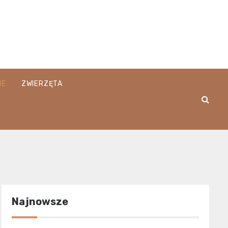
IE
ZWIERZĘTA
Najnowsze