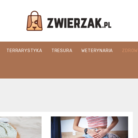
Zwierzak.pl
TERRARYSTYKA
TRESURA
WETERYNARIA
ZDROW