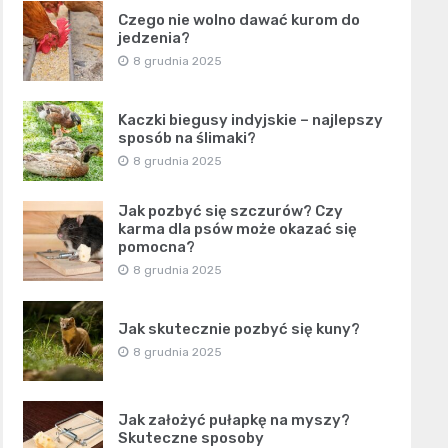
Czego nie wolno dawać kurom do
jedzenia?
8 grudnia 2025
Kaczki biegusy indyjskie – najlepszy
sposób na ślimaki?
8 grudnia 2025
Jak pozbyć się szczurów? Czy
karma dla psów może okazać się
pomocna?
8 grudnia 2025
Jak skutecznie pozbyć się kuny?
8 grudnia 2025
Jak założyć pułapkę na myszy?
Skuteczne sposoby