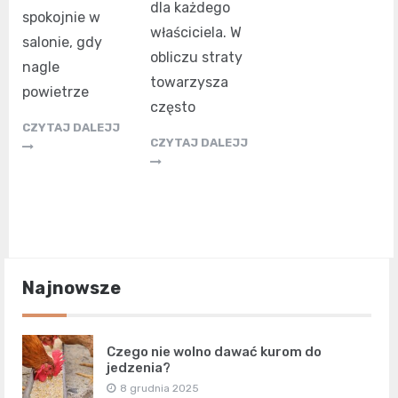
dla każdego
spokojnie w
właściciela. W
salonie, gdy
obliczu straty
nagle
towarzysza
powietrze
często
CZYTAJ DALEJJ
CZYTAJ DALEJJ
Najnowsze
Czego nie wolno dawać kurom do
jedzenia?
8 grudnia 2025