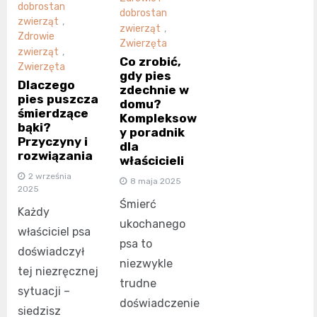
dobrostan
dobrostan
zwierząt
,
zwierząt
,
Zdrowie
Zwierzęta
zwierząt
,
Co zrobić,
Zwierzęta
gdy pies
Dlaczego
zdechnie w
pies puszcza
domu?
śmierdzące
Kompleksow
bąki?
y poradnik
Przyczyny i
dla
rozwiązania
właścicieli
2 września
8 maja 2025
2025
Śmierć
Każdy
ukochanego
właściciel psa
psa to
doświadczył
niezwykle
tej niezręcznej
trudne
sytuacji –
doświadczenie
siedzisz