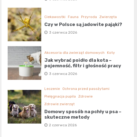
Ciekawostki
Fauna
Przyroda
Zwierzęta
Czy w Polsce są jadowite pająki?
3 czerwca 2026
Akcesoria dla zwierząt domowych
Koty
Jak wybrać poidło dla kota –
pojemność, filtr i głośność pracy
3 czerwca 2026
Leczenie
Ochrona przed pasożytami
Pielęgnacja pupila
Zdrowie
Zdrowie zwierząt
Domowy sposób na pchły u psa –
skuteczne metody
2 czerwca 2026