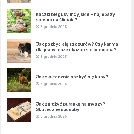
Kaczki biegusy indyjskie – najlepszy
sposób na ślimaki?
8 grudnia 2025
Jak pozbyć się szczurów? Czy karma
dla psów może okazać się pomocna?
8 grudnia 2025
Jak skutecznie pozbyć się kuny?
8 grudnia 2025
Jak założyć pułapkę na myszy?
Skuteczne sposoby
8 grudnia 2025