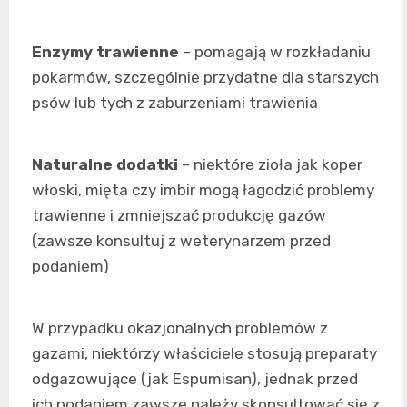
Enzymy trawienne
– pomagają w rozkładaniu
pokarmów, szczególnie przydatne dla starszych
psów lub tych z zaburzeniami trawienia
Naturalne dodatki
– niektóre zioła jak koper
włoski, mięta czy imbir mogą łagodzić problemy
trawienne i zmniejszać produkcję gazów
(zawsze konsultuj z weterynarzem przed
podaniem)
W przypadku okazjonalnych problemów z
gazami, niektórzy właściciele stosują preparaty
odgazowujące (jak Espumisan), jednak przed
ich podaniem zawsze należy skonsultować się z