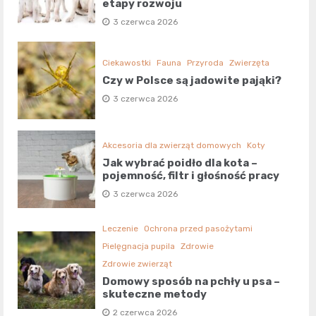
etapy rozwoju
3 czerwca 2026
Ciekawostki
Fauna
Przyroda
Zwierzęta
Czy w Polsce są jadowite pająki?
3 czerwca 2026
Akcesoria dla zwierząt domowych
Koty
Jak wybrać poidło dla kota –
pojemność, filtr i głośność pracy
3 czerwca 2026
Leczenie
Ochrona przed pasożytami
Pielęgnacja pupila
Zdrowie
Zdrowie zwierząt
Domowy sposób na pchły u psa –
skuteczne metody
2 czerwca 2026