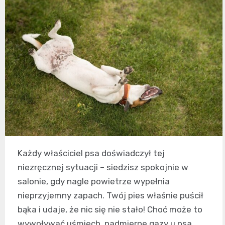
Każdy właściciel psa doświadczył tej
niezręcznej sytuacji – siedzisz spokojnie w
salonie, gdy nagle powietrze wypełnia
nieprzyjemny zapach. Twój pies właśnie puścił
bąka i udaje, że nic się nie stało! Choć może to
wywoływać uśmiech, nadmierne gazy u psa