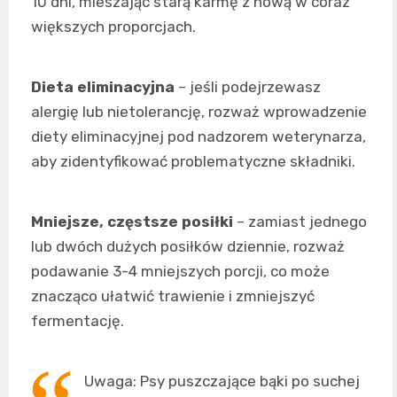
10 dni, mieszając starą karmę z nową w coraz
większych proporcjach.
Dieta eliminacyjna
– jeśli podejrzewasz
alergię lub nietolerancję, rozważ wprowadzenie
diety eliminacyjnej pod nadzorem weterynarza,
aby zidentyfikować problematyczne składniki.
Mniejsze, częstsze posiłki
– zamiast jednego
lub dwóch dużych posiłków dziennie, rozważ
podawanie 3-4 mniejszych porcji, co może
znacząco ułatwić trawienie i zmniejszyć
fermentację.
Uwaga: Psy puszczające bąki po suchej