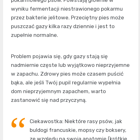
pokarmowego psów. Powstają głównie w
wyniku fermentacji niestrawionego pokarmu
przez bakterie jelitowe. Przeciętny pies może
puszczać gazy kilka razy dziennie i jest to
zupełnie normalne.
Problem pojawia się, gdy gazy stają się
nadmiernie częste lub wyjątkowo nieprzyjemne
w zapachu. Zdrowy pies może czasem puścić
bąka, ale jeśli Twój pupil regularnie wypełnia
dom nieprzyjemnym zapachem, warto
zastanowić się nad przyczyną.
Ciekawostka: Niektóre rasy psów, jak
buldogi francuskie, mopsy czy boksery,
ze względu na swoją anatomię (krótkie