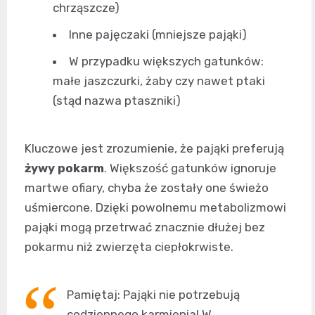
chrząszcze)
Inne pajęczaki (mniejsze pająki)
W przypadku większych gatunków:
małe jaszczurki, żaby czy nawet ptaki
(stąd nazwa ptaszniki)
Kluczowe jest zrozumienie, że pająki preferują
żywy pokarm
. Większość gatunków ignoruje
martwe ofiary, chyba że zostały one świeżo
uśmiercone. Dzięki powolnemu metabolizmowi
pająki mogą przetrwać znacznie dłużej bez
pokarmu niż zwierzęta ciepłokrwiste.
Pamiętaj: Pająki nie potrzebują
codziennego karmienia! W