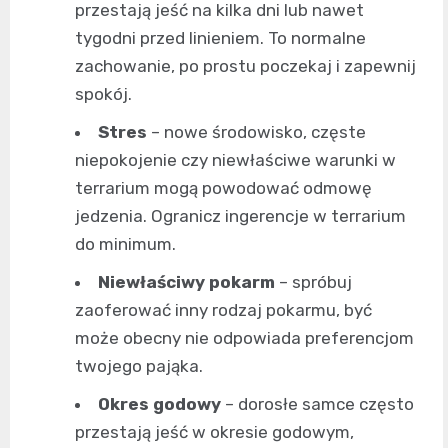
przestają jeść na kilka dni lub nawet
tygodni przed linieniem. To normalne
zachowanie, po prostu poczekaj i zapewnij
spokój.
Stres
– nowe środowisko, częste
niepokojenie czy niewłaściwe warunki w
terrarium mogą powodować odmowę
jedzenia. Ogranicz ingerencje w terrarium
do minimum.
Niewłaściwy pokarm
– spróbuj
zaoferować inny rodzaj pokarmu, być
może obecny nie odpowiada preferencjom
twojego pająka.
Okres godowy
– dorosłe samce często
przestają jeść w okresie godowym,