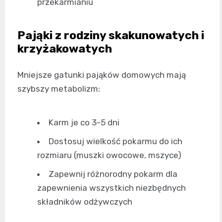
przekarmianiu
Pająki z rodziny skakunowatych i
krzyżakowatych
Mniejsze gatunki pająków domowych mają
szybszy metabolizm:
Karm je co 3-5 dni
Dostosuj wielkość pokarmu do ich
rozmiaru (muszki owocowe, mszyce)
Zapewnij różnorodny pokarm dla
zapewnienia wszystkich niezbędnych
składników odżywczych