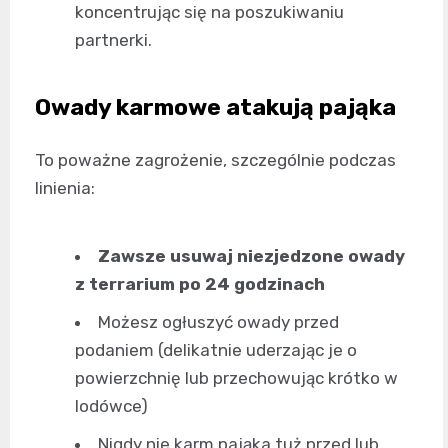
koncentrując się na poszukiwaniu
partnerki.
Owady karmowe atakują pająka
To poważne zagrożenie, szczególnie podczas
linienia:
Zawsze usuwaj niezjedzone owady
z terrarium po 24 godzinach
Możesz ogłuszyć owady przed
podaniem (delikatnie uderzając je o
powierzchnię lub przechowując krótko w
lodówce)
Nigdy nie karm pająka tuż przed lub