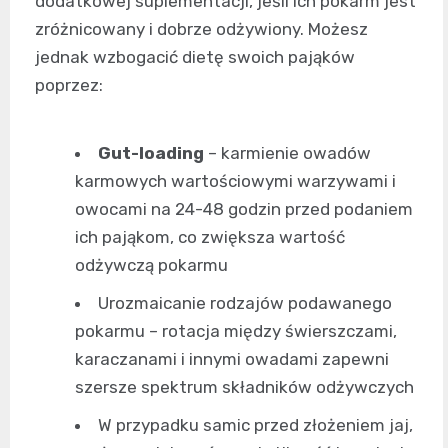
dodatkowej suplementacji, jeśli ich pokarm jest
zróżnicowany i dobrze odżywiony. Możesz
jednak wzbogacić dietę swoich pająków
poprzez:
Gut-loading
– karmienie owadów
karmowych wartościowymi warzywami i
owocami na 24-48 godzin przed podaniem
ich pająkom, co zwiększa wartość
odżywczą pokarmu
Urozmaicanie rodzajów podawanego
pokarmu – rotacja między świerszczami,
karaczanami i innymi owadami zapewni
szersze spektrum składników odżywczych
W przypadku samic przed złożeniem jaj,