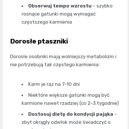
Obserwuj tempo wzrostu
– szybko
rosnące gatunki mogą wymagać
częstszego karmienia
Dorosłe ptaszniki
Dorosłe osobniki mają wolniejszy metabolizm i
nie potrzebują tak częstego karmienia:
Karm je raz na 7-10 dni
Niektóre większe gatunki mogą być
karmione nawet rzadziej (co 2-3 tygodnie)
Dostosuj dietę do kondycji pająka
–
zbyt okrągły odwłok może świadczyć o