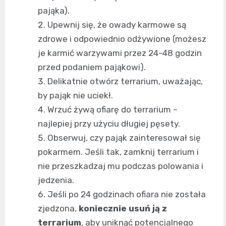
pająka).
Upewnij się, że owady karmowe są
zdrowe i odpowiednio odżywione (możesz
je karmić warzywami przez 24-48 godzin
przed podaniem pająkowi).
Delikatnie otwórz terrarium, uważając,
by pająk nie uciekł.
Wrzuć żywą ofiarę do terrarium –
najlepiej przy użyciu długiej pęsety.
Obserwuj, czy pająk zainteresował się
pokarmem. Jeśli tak, zamknij terrarium i
nie przeszkadzaj mu podczas polowania i
jedzenia.
Jeśli po 24 godzinach ofiara nie została
zjedzona,
koniecznie usuń ją z
terrarium
, aby uniknąć potencjalnego