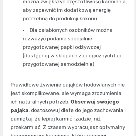
można zwiększyć częstotliwość karmienia,
aby zapewnić im dodatkową energię
potrzebną do produkcji kokonu
Dla osłabionych osobników można
rozważyć podanie specjalnie
przygotowanej papki odżywczej
(dostępnej w sklepach zoologicznych lub
przygotowanej samodzielnie)
Prawidłowe żywienie pająków hodowlanych nie
jest skomplikowane, ale wymaga zrozumienia
ich naturalnych potrzeb.
Obserwuj swojego
pająka
, dostosowuj dietę do jego zachowania i
pamiętaj, że lepiej karmić rzadziej niż
przekarmiać. Z czasem wypracujesz optymalny
harmonogram karmienia, który zapewni