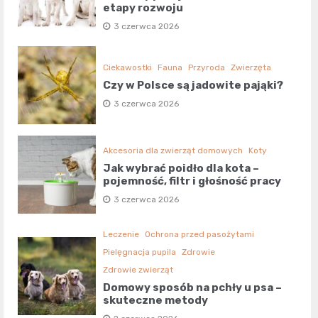
etapy rozwoju
3 czerwca 2026
Ciekawostki
Fauna
Przyroda
Zwierzęta
Czy w Polsce są jadowite pająki?
3 czerwca 2026
Akcesoria dla zwierząt domowych
Koty
Jak wybrać poidło dla kota –
pojemność, filtr i głośność pracy
3 czerwca 2026
Leczenie
Ochrona przed pasożytami
Pielęgnacja pupila
Zdrowie
Zdrowie zwierząt
Domowy sposób na pchły u psa –
skuteczne metody