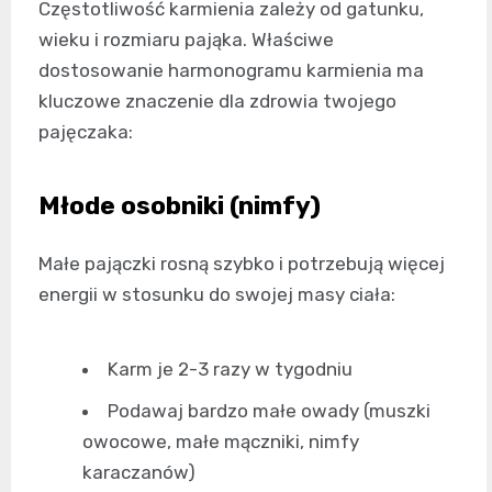
Częstotliwość karmienia zależy od gatunku,
wieku i rozmiaru pająka. Właściwe
dostosowanie harmonogramu karmienia ma
kluczowe znaczenie dla zdrowia twojego
pajęczaka:
Młode osobniki (nimfy)
Małe pajączki rosną szybko i potrzebują więcej
energii w stosunku do swojej masy ciała:
Karm je 2-3 razy w tygodniu
Podawaj bardzo małe owady (muszki
owocowe, małe mączniki, nimfy
karaczanów)