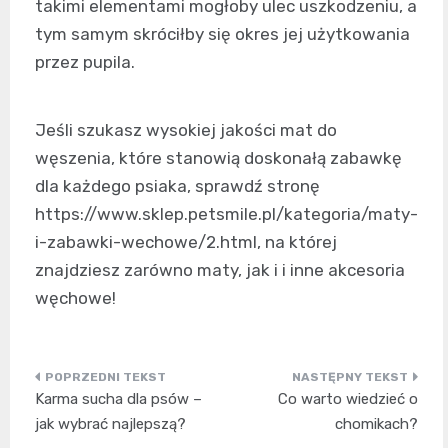
takimi elementami mogłoby ulec uszkodzeniu, a
tym samym skróciłby się okres jej użytkowania
przez pupila.
Jeśli szukasz wysokiej jakości mat do
węszenia, które stanowią doskonałą zabawkę
dla każdego psiaka, sprawdź stronę
https://www.sklep.petsmile.pl/kategoria/maty-
i-zabawki-wechowe/2.html
, na której
znajdziesz zarówno maty, jak i i inne akcesoria
węchowe!
Nawigacja
Karma sucha dla psów –
Co warto wiedzieć o
wpisu
jak wybrać najlepszą?
chomikach?