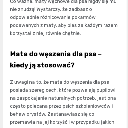
Co ważne,
maty węchowe dla psa
nigdy się mu
nie znudzą! Wystarczy, że zadbasz o
odpowiednie różnicowanie pokarmów
podawanych z maty, aby pies za każdym razem
korzystał z niej równie chętnie.
Mata do węszenia dla psa –
kiedy ją stosować?
Z uwagi na to, że
mata do węszenia dla psa
posiada szereg cech, które pozwalają pupilowi
na zaspokajanie naturalnych potrzeb, jest ona
często polecana przez psich szkoleniowców i
behawiorystów. Zastanawiasz się co
przemawia na jej korzyść i w przypadku jakich