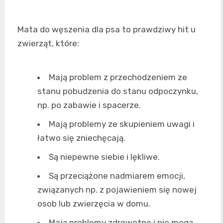
Mata do węszenia dla psa
to prawdziwy hit u
zwierząt, które:
Mają problem z przechodzeniem ze
stanu pobudzenia do stanu odpoczynku,
np. po zabawie i spacerze.
Mają problemy ze skupieniem uwagi i
łatwo się zniechęcają.
Są niepewne siebie i lękliwe.
Są przeciążone nadmiarem emocji,
związanych np. z pojawieniem się nowej
osob lub zwierzęcia w domu.
Mają problemy zdrowotne i nie mogą