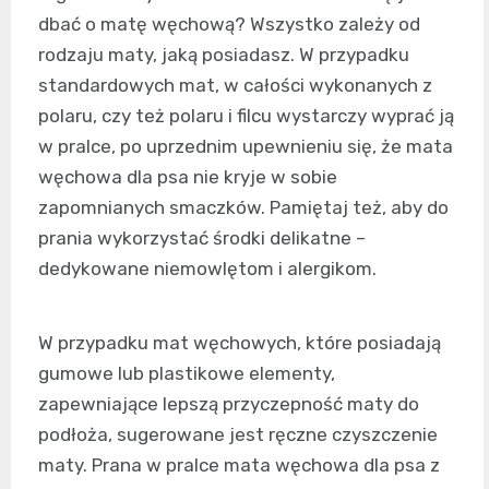
dbać o matę węchową? Wszystko zależy od
rodzaju maty, jaką posiadasz. W przypadku
standardowych mat, w całości wykonanych z
polaru, czy też polaru i filcu wystarczy wyprać ją
w pralce, po uprzednim upewnieniu się, że
mata
węchowa dla psa
nie kryje w sobie
zapomnianych smaczków. Pamiętaj też, aby do
prania wykorzystać środki delikatne –
dedykowane niemowlętom i alergikom.
W przypadku mat węchowych, które posiadają
gumowe lub plastikowe elementy,
zapewniające lepszą przyczepność maty do
podłoża, sugerowane jest ręczne czyszczenie
maty. Prana w pralce mata węchowa dla psa z