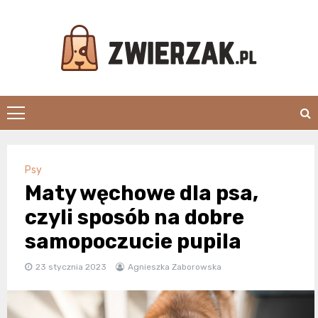
Skip
to
content
Zwierzak.pl
Psy
Maty węchowe dla psa,
czyli sposób na dobre
samopoczucie pupila
23 stycznia 2023
Agnieszka Zaborowska