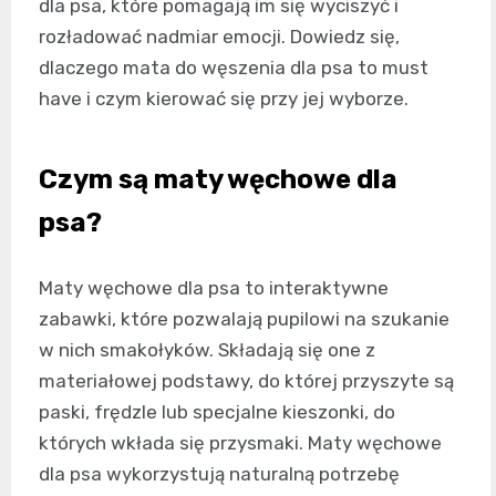
dla psa, które pomagają im się wyciszyć i
rozładować nadmiar emocji. Dowiedz się,
dlaczego mata do węszenia dla psa to must
have i czym kierować się przy jej wyborze.
Czym są maty węchowe dla
psa?
Maty węchowe dla psa
to interaktywne
zabawki, które pozwalają pupilowi na szukanie
w nich smakołyków. Składają się one z
materiałowej podstawy, do której przyszyte są
paski, frędzle lub specjalne kieszonki, do
których wkłada się przysmaki.
Maty węchowe
dla psa
wykorzystują naturalną potrzebę