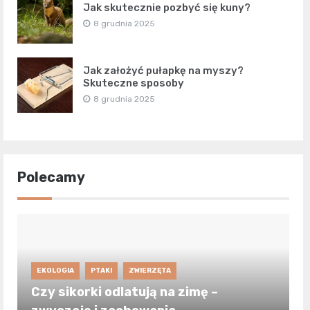
Jak skutecznie pozbyć się kuny?
8 grudnia 2025
Jak założyć pułapkę na myszy?
Skuteczne sposoby
8 grudnia 2025
Polecamy
EKOLOGIA
PTAKI
ZWIERZĘTA
Czy sikorki odlatują na zimę –