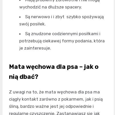
wychodzić na dłuższe spacery.
Są nerwowo i i zbyt szybko spożywają
swój posiłek.
Są znudzone codziennymi posiłkami i
potrzebują ciekawej formy podania, która
je zainteresuje.
Mata węchowa dla psa
– jak o
nią dbać?
Z uwagi na to, że
mata węchowa dla psa
ma
ciągły kontakt zarówno z pokarmem, jak i psią
śliną, bardzo ważne jest jej odpowiednie i
regularne czyszczenie. Zastanawiasz się jak