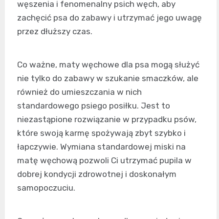
węszenia i fenomenalny psich węch, aby
zachęcić psa do zabawy i utrzymać jego uwagę
przez dłuższy czas.
Co ważne, m
aty węchowe dla psa
mogą służyć
nie tylko do zabawy w szukanie smaczków, ale
również do umieszczania w nich
standardowego psiego posiłku. Jest to
niezastąpione rozwiązanie w przypadku psów,
które swoją karmę spożywają zbyt szybko i
łapczywie. Wymiana standardowej miski na
matę węchową pozwoli Ci utrzymać pupila w
dobrej kondycji zdrowotnej i doskonałym
samopoczuciu.