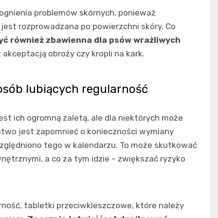
zaognienia problemów skórnych, ponieważ
 jest rozprowadzana po powierzchni skóry. Co
yć również zbawienna dla psów wrażliwych
 akceptacją obroży czy kropli na kark.
 osób lubiących regularność
jest ich ogromną zaletą, ale dla niektórych może
 łatwo jest zapomnieć o konieczności wymiany
uwzględniono tego w kalendarzu. To może skutkować
nętrznymi, a co za tym idzie – zwiększać ryzyko
rność, tabletki przeciwkleszczowe, które należy