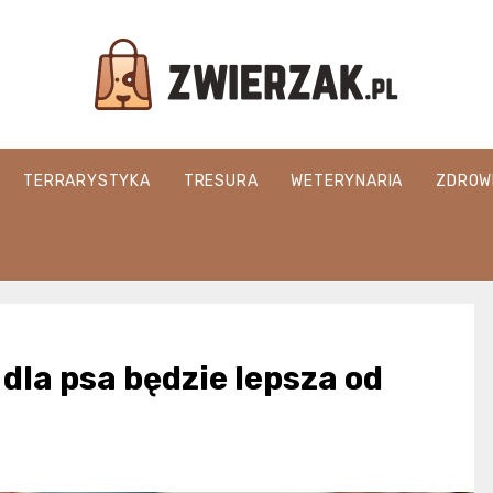
Zwierzak.pl
TERRARYSTYKA
TRESURA
WETERYNARIA
ZDROW
 dla psa będzie lepsza od