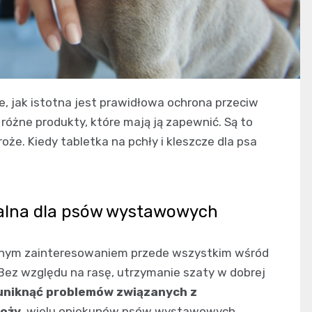
, jak istotna jest prawidłowa ochrona przeciw
óżne produkty, które mają ją zapewnić. Są to
oże. Kiedy tabletka na pchły i kleszcze dla psa
dealna dla psów wystawowych
lnym zainteresowaniem przede wszystkim wśród
Bez względu na rasę, utrzymanie szaty w dobrej
uniknąć problemów związanych z
roży
, wielu opiekunów psów wystawowych