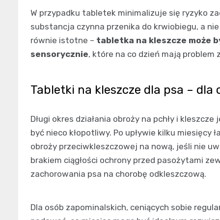
W przypadku tabletek minimalizuje się ryzyko 
substancja czynna przenika do krwiobiegu, a nie
równie istotne –
tabletka na kleszcze może b
sensorycznie
, które na co dzień mają problem z
Tabletki na kleszcze dla psa – dla
Długi okres działania obroży na pchły i kleszcze 
być nieco kłopotliwy. Po upływie kilku miesięcy
obroży przeciwkleszczowej na nową, jeśli nie 
brakiem ciągłości ochrony przed pasożytami zew
zachorowania psa na chorobę odkleszczową.
Dla osób zapominalskich, ceniących sobie regula