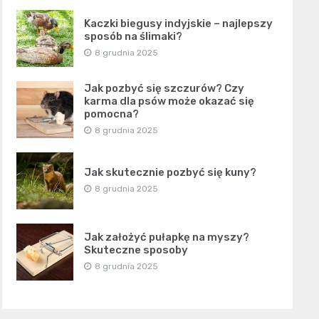
Kaczki biegusy indyjskie – najlepszy
sposób na ślimaki?
8 grudnia 2025
Jak pozbyć się szczurów? Czy
karma dla psów może okazać się
pomocna?
8 grudnia 2025
Jak skutecznie pozbyć się kuny?
8 grudnia 2025
Jak założyć pułapkę na myszy?
Skuteczne sposoby
8 grudnia 2025