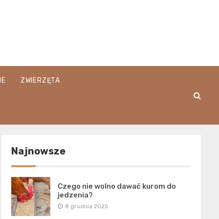
IE
ZWIERZĘTA
Najnowsze
Czego nie wolno dawać kurom do
jedzenia?
8 grudnia 2025