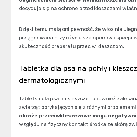
decyduje się na ochronę przed kleszczami właśn
Dzięki temu mają oni pewność, że włos nie ulegni
pielęgnowana przy użyciu szamponów i specjal
skuteczność preparatu przeciw kleszczom.
Tabletka dla psa na pchły i kleszc
dermatologicznymi
Tabletka dla psa na kleszcze to również zaleca
zwierząt borykających się z różnymi problemami
obroże przeciwkleszczowe mogą negatywni
względu na fizyczny kontakt środka ze skórą zwi