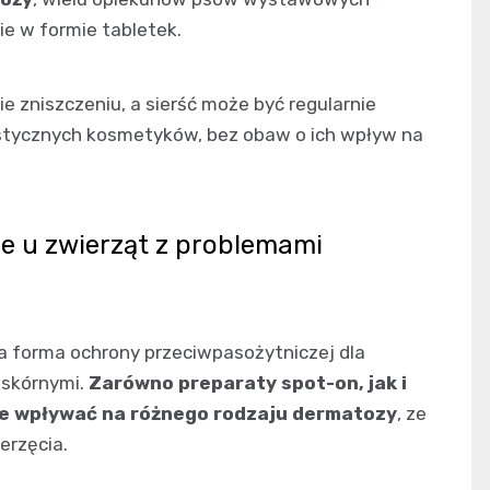
ie w formie tabletek.
e zniszczeniu, a sierść może być regularnie
istycznych kosmetyków, bez obaw o ich wpływ na
ze u zwierząt z problemami
na forma ochrony przeciwpasożytniczej dla
 skórnymi.
Zarówno preparaty spot-on, jak i
e wpływać na różnego rodzaju dermatozy
, ze
erzęcia.