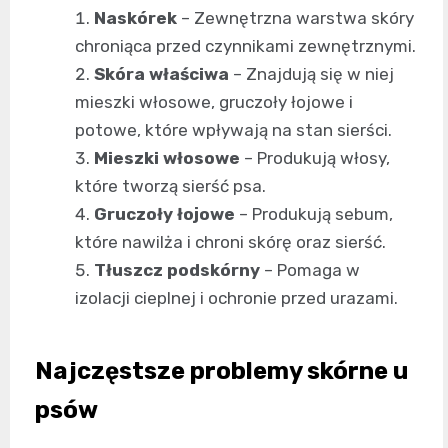
Naskórek
– Zewnętrzna warstwa skóry
chroniąca przed czynnikami zewnętrznymi.
Skóra właściwa
– Znajdują się w niej
mieszki włosowe, gruczoły łojowe i
potowe, które wpływają na stan sierści.
Mieszki włosowe
– Produkują włosy,
które tworzą sierść psa.
Gruczoły łojowe
– Produkują sebum,
które nawilża i chroni skórę oraz sierść.
Tłuszcz podskórny
– Pomaga w
izolacji cieplnej i ochronie przed urazami.
Najczęstsze problemy skórne u
psów