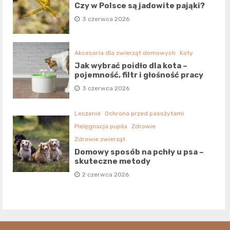
Czy w Polsce są jadowite pająki?
3 czerwca 2026
Akcesoria dla zwierząt domowych
Koty
Jak wybrać poidło dla kota –
pojemność, filtr i głośność pracy
3 czerwca 2026
Leczenie
Ochrona przed pasożytami
Pielęgnacja pupila
Zdrowie
Zdrowie zwierząt
Domowy sposób na pchły u psa –
skuteczne metody
2 czerwca 2026