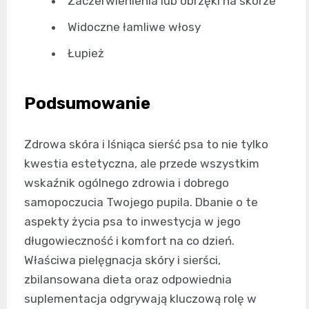
Zaczerwienienia lub obrzęki na skórze
Widoczne łamliwe włosy
Łupież
Podsumowanie
Zdrowa skóra i lśniąca sierść psa to nie tylko
kwestia estetyczna, ale przede wszystkim
wskaźnik ogólnego zdrowia i dobrego
samopoczucia Twojego pupila. Dbanie o te
aspekty życia psa to inwestycja w jego
długowieczność i komfort na co dzień.
Właściwa pielęgnacja skóry i sierści,
zbilansowana dieta oraz odpowiednia
suplementacja odgrywają kluczową rolę w