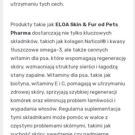
utrzymaniu tych cech.
Produkty takie jak
ELOA Skin & Fur od Pets
Pharma
dostarczają nie tylko kluczowych
składników, takich jak kolagen Naticol® i kwasy
tłuszczowe omega-3, ale także cennych
witamin dla psa, które wspomagają regenerację
skóry, wzmacniają strukturę sierści i łagodzą
stany zapalne. Witaminy dla psa, takie jak
biotyna, witaminy E i C, pomagają w utrzymaniu
zdrowej skóry, sprzyjają szybkiej regeneracji
komórek oraz eliminują problem łamliwości i
wypadania włosów. Regularna suplementacja
tymi składnikami może pomóc w walce z
częstymi problemami skórnymi, takimi jak
suchość skóry, swędzenie czy nadmierne