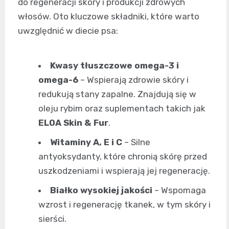
do regeneracji skóry i produkcji zdrowych
włosów. Oto kluczowe składniki, które warto
uwzględnić w diecie psa:
Kwasy tłuszczowe omega-3 i
omega-6
– Wspierają zdrowie skóry i
redukują stany zapalne. Znajdują się w
oleju rybim oraz suplementach takich jak
ELOA Skin & Fur
.
Witaminy A, E i C
– Silne
antyoksydanty, które chronią skórę przed
uszkodzeniami i wspierają jej regenerację.
Białko wysokiej jakości
– Wspomaga
wzrost i regenerację tkanek, w tym skóry i
sierści.