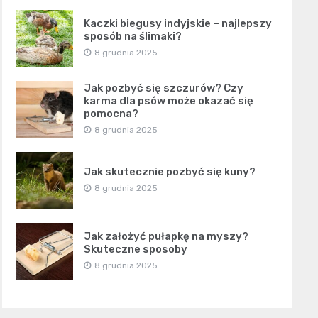
Kaczki biegusy indyjskie – najlepszy
sposób na ślimaki?
8 grudnia 2025
Jak pozbyć się szczurów? Czy
karma dla psów może okazać się
pomocna?
8 grudnia 2025
Jak skutecznie pozbyć się kuny?
8 grudnia 2025
Jak założyć pułapkę na myszy?
Skuteczne sposoby
8 grudnia 2025