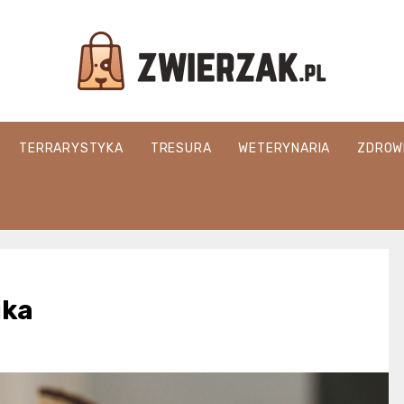
Zwierzak.pl
TERRARYSTYKA
TRESURA
WETERYNARIA
ZDROW
ika