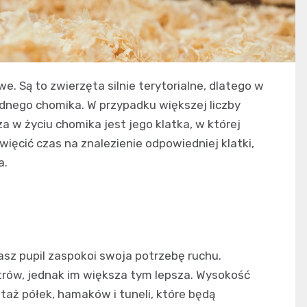
 Są to zwierzęta silnie terytorialne, dlatego w
nego chomika. W przypadku większej liczby
a w życiu chomika jest jego klatka, w której
ięcić czas na znalezienie odpowiedniej klatki,
a.
nasz pupil zaspokoi swoja potrzebę ruchu.
rów, jednak im większa tym lepsza. Wysokość
aż półek, hamaków i tuneli, które będą