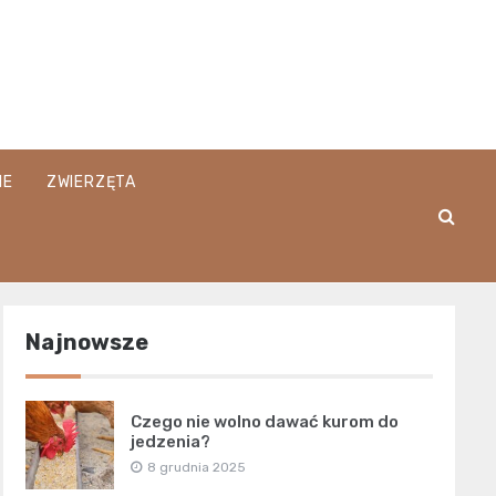
IE
ZWIERZĘTA
Najnowsze
Czego nie wolno dawać kurom do
jedzenia?
8 grudnia 2025