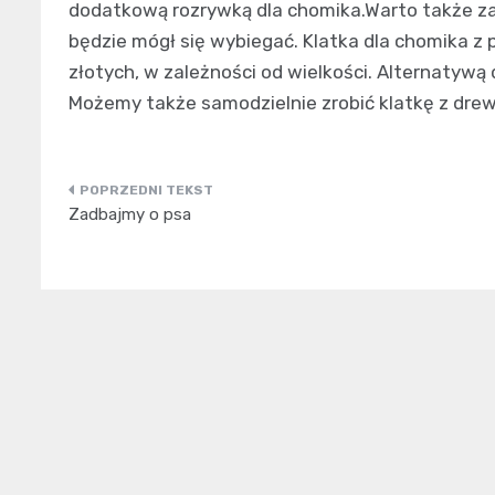
dodatkową rozrywką dla chomika.Warto także za
będzie mógł się wybiegać. Klatka dla chomika 
złotych, w zależności od wielkości. Alternatywą 
Możemy także samodzielnie zrobić klatkę z drew
Nawigacja
Zadbajmy o psa
wpisu