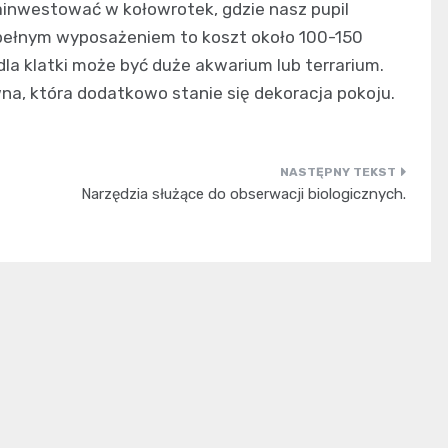
inwestować w kołowrotek, gdzie nasz pupil
z pełnym wyposażeniem to koszt około 100-150
dla klatki może być duże akwarium lub terrarium.
na, która dodatkowo stanie się dekoracja pokoju.
Narzędzia służące do obserwacji biologicznych.