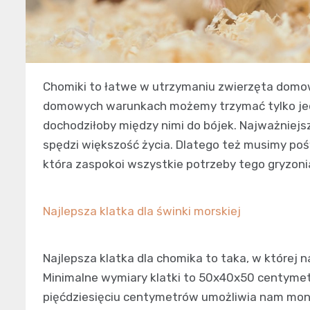
Chomiki to łatwe w utrzymaniu zwierzęta domowe.
domowych warunkach możemy trzymać tylko jed
dochodziłoby między nimi do bójek. Najważniejsz
spędzi większość życia. Dlatego też musimy pośw
która zaspokoi wszystkie potrzeby tego gryzoni
Najlepsza klatka dla świnki morskiej
Najlepsza klatka dla chomika to taka, w której 
Minimalne wymiary klatki to 50x40x50 centymet
pięćdziesięciu centymetrów umożliwia nam mont