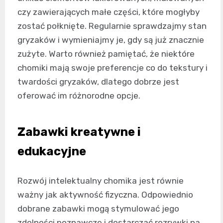
czy zawierających małe części, które mogłyby
zostać połknięte. Regularnie sprawdzajmy stan
gryzaków i wymieniajmy je, gdy są już znacznie
zużyte. Warto również pamiętać, że niektóre
chomiki mają swoje preferencje co do tekstury i
twardości gryzaków, dlatego dobrze jest
oferować im różnorodne opcje.
Zabawki kreatywne i
edukacyjne
Rozwój intelektualny chomika jest równie
ważny jak aktywność fizyczna. Odpowiednio
dobrane zabawki mogą stymulować jego
zdolności poznawcze i dostarczać rozrywki na