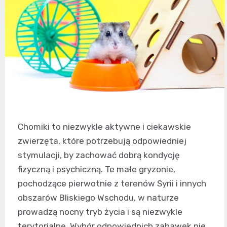
Chomiki to niezwykle aktywne i ciekawskie
zwierzęta, które potrzebują odpowiedniej
stymulacji, by zachować dobrą kondycję
fizyczną i psychiczną. Te małe gryzonie,
pochodzące pierwotnie z terenów Syrii i innych
obszarów Bliskiego Wschodu, w naturze
prowadzą nocny tryb życia i są niezwykle
terytorialne. Wybór odpowiednich zabawek nie