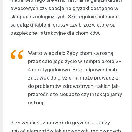
niebarwionego drewna, naturalne gałązki drzew
owocowych czy specjalne gryzaki dostępne w
sklepach zoologicznych. Szczególnie polecane
są gałązki jabłoni, gruszy czy brzozy, które są
bezpieczne i atrakcyjne dla chomików.
Warto wiedzieć: Zęby chomika rosną
przez całe jego życie w tempie około 2-
4 mm tygodniowo. Brak odpowiednich
zabawek do gryzienia może prowadzić
do problemów zdrowotnych, takich jak
przerośnięte siekacze czy infekcje jamy
ustnej.
Przy wyborze zabawek do gryzienia należy
unikać elementów lakierowanych, malowanych