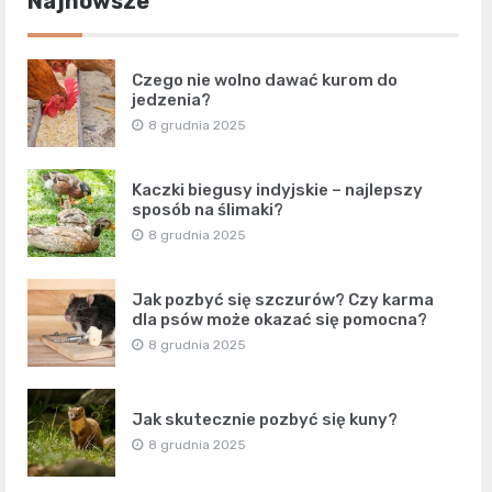
Najnowsze
Czego nie wolno dawać kurom do
jedzenia?
8 grudnia 2025
Kaczki biegusy indyjskie – najlepszy
sposób na ślimaki?
8 grudnia 2025
Jak pozbyć się szczurów? Czy karma
dla psów może okazać się pomocna?
8 grudnia 2025
Jak skutecznie pozbyć się kuny?
8 grudnia 2025