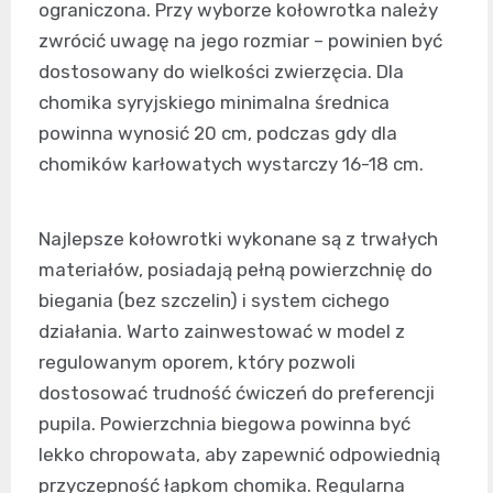
ograniczona. Przy wyborze kołowrotka należy
zwrócić uwagę na jego rozmiar – powinien być
dostosowany do wielkości zwierzęcia. Dla
chomika syryjskiego minimalna średnica
powinna wynosić 20 cm, podczas gdy dla
chomików karłowatych wystarczy 16-18 cm.
Najlepsze kołowrotki wykonane są z trwałych
materiałów, posiadają pełną powierzchnię do
biegania (bez szczelin) i system cichego
działania. Warto zainwestować w model z
regulowanym oporem, który pozwoli
dostosować trudność ćwiczeń do preferencji
pupila. Powierzchnia biegowa powinna być
lekko chropowata, aby zapewnić odpowiednią
przyczepność łapkom chomika. Regularna