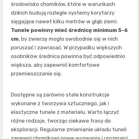
środowisko chomików, które w warunkach
dzikich budują rozległe systemy korytarzy
sięgające nawet kilku metrów w głąb ziemi.
Tunele powinny mieć średnicę minimum 5-6
cm
, by zwierzę mogło swobodnie się w nich
poruszać i zawracać. W przypadku większych
osobników średnica powinna być odpowiednio
większa, aby zapewnić komfortowe
przemieszczanie się.
Dostępne są zarówno stałe konstrukcje
wykonane z tworzywa sztucznego, jak i
elastyczne tunele z materiału. Warto łączyć
różne rodzaje, tworząc ciekawe trasy do
eksploracji. Regularne zmienianie układu tuneli
zapewni chomikowi nowe wyzwania i urozmaici