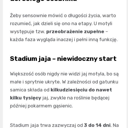
Żeby sensownie mówić o długości życia, warto
rozumieć, jak dzieli się ono na etapy. U motyli
występuje tzw.
przeobrażenie zupełne
–
każda faza wygląda inaczej i pełni inną funkcję.
Stadium jaja – niewidoczny start
Większość osób nigdy nie widzi jaj motyla, bo są
małe i sprytnie ukryte. W zależności od gatunku
samica składa od
kilkudziesięciu do nawet
kilku tysięcy
jaj, zwykle na roślinie będącej
później pokarmem gąsienic.
Stadium jaja trwa zazwyczaj od
3 do 14 dni
. Na