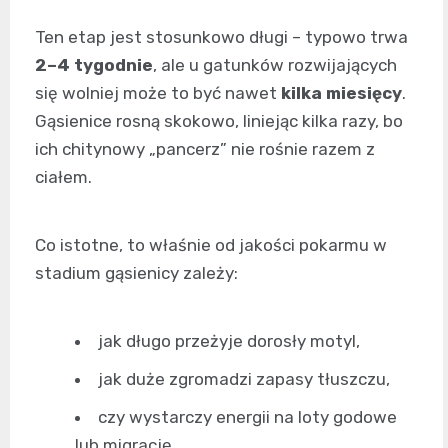
Ten etap jest stosunkowo długi – typowo trwa
2–4 tygodnie
, ale u gatunków rozwijających
się wolniej może to być nawet
kilka miesięcy
.
Gąsienice rosną skokowo, liniejąc kilka razy, bo
ich chitynowy „pancerz” nie rośnie razem z
ciałem.
Co istotne, to właśnie od jakości pokarmu w
stadium gąsienicy zależy:
jak długo przeżyje dorosły motyl,
jak duże zgromadzi zapasy tłuszczu,
czy wystarczy energii na loty godowe
lub migrację.