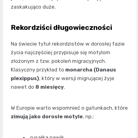
zaskakująco duże.
Rekordziści długowieczności
Na świecie tytuł rekordzistów w dorosłej fazie
życia najczęściej przypisuje się motylom
złożonym z tzw. pokoleń migracyjnych.
Klasyczny przykład to
monarcha (Danaus
plexippus)
, który w wersji migrującej żyje
nawet do
8 miesięcy
.
W Europie warto wspomnieć o gatunkach, które
zimują jako dorosłe motyle
, np.:
rusałka pawik,