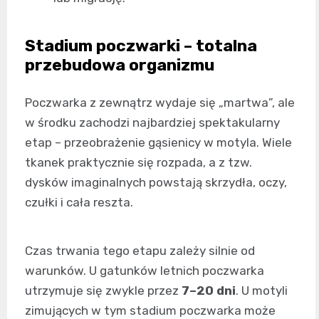
Stadium poczwarki – totalna
przebudowa organizmu
Poczwarka z zewnątrz wydaje się „martwa”, ale
w środku zachodzi najbardziej spektakularny
etap – przeobrażenie gąsienicy w motyla. Wiele
tkanek praktycznie się rozpada, a z tzw.
dysków imaginalnych powstają skrzydła, oczy,
czułki i cała reszta.
Czas trwania tego etapu zależy silnie od
warunków. U gatunków letnich poczwarka
utrzymuje się zwykle przez
7–20 dni
. U motyli
zimujących w tym stadium poczwarka może