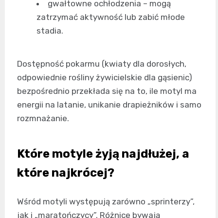
gwałtowne ochłodzenia – mogą
zatrzymać aktywność lub zabić młode
stadia.
Dostępność pokarmu (kwiaty dla dorosłych,
odpowiednie rośliny żywicielskie dla gąsienic)
bezpośrednio przekłada się na to, ile motyl ma
energii na latanie, unikanie drapieżników i samo
rozmnażanie.
Które motyle żyją najdłużej, a
które najkrócej?
Wśród motyli występują zarówno „sprinterzy”,
jak i „maratończycy”. Różnice bywają