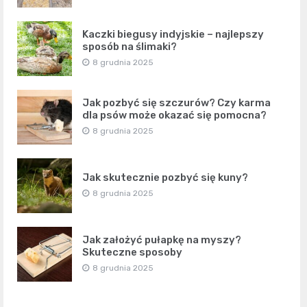
Kaczki biegusy indyjskie – najlepszy
sposób na ślimaki?
8 grudnia 2025
Jak pozbyć się szczurów? Czy karma
dla psów może okazać się pomocna?
8 grudnia 2025
Jak skutecznie pozbyć się kuny?
8 grudnia 2025
Jak założyć pułapkę na myszy?
Skuteczne sposoby
8 grudnia 2025