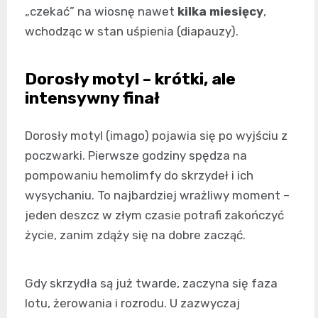
„czekać” na wiosnę nawet
kilka miesięcy
,
wchodząc w stan uśpienia (diapauzy).
Dorosły motyl – krótki, ale
intensywny finał
Dorosły motyl (imago) pojawia się po wyjściu z
poczwarki. Pierwsze godziny spędza na
pompowaniu hemolimfy do skrzydeł i ich
wysychaniu. To najbardziej wrażliwy moment –
jeden deszcz w złym czasie potrafi zakończyć
życie, zanim zdąży się na dobre zacząć.
Gdy skrzydła są już twarde, zaczyna się faza
lotu, żerowania i rozrodu. U zazwyczaj