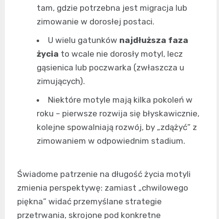
tam, gdzie potrzebna jest migracja lub
zimowanie w dorosłej postaci.
U wielu gatunków
najdłuższa faza
życia
to wcale nie dorosły motyl, lecz
gąsienica lub poczwarka (zwłaszcza u
zimujących).
Niektóre motyle mają kilka pokoleń w
roku – pierwsze rozwija się błyskawicznie,
kolejne spowalniają rozwój, by „zdążyć” z
zimowaniem w odpowiednim stadium.
Świadome patrzenie na długość życia motyli
zmienia perspektywę: zamiast „chwilowego
piękna” widać przemyślane strategie
przetrwania, skrojone pod konkretne