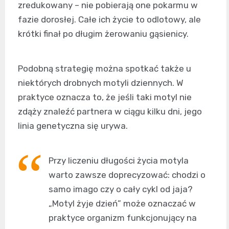
zredukowany – nie pobierają one pokarmu w
fazie dorosłej. Całe ich życie to odlotowy, ale
krótki finał po długim żerowaniu gąsienicy.
Podobną strategię można spotkać także u
niektórych drobnych motyli dziennych. W
praktyce oznacza to, że jeśli taki motyl nie
zdąży znaleźć partnera w ciągu kilku dni, jego
linia genetyczna się urywa.
Przy liczeniu długości życia motyla
warto zawsze doprecyzować: chodzi o
samo imago czy o cały cykl od jaja?
„Motyl żyje dzień” może oznaczać w
praktyce organizm funkcjonujący na