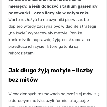
miesięcy, a jeśli doliczyć stadium gąsienicy i
poczwarki – czas liczy się w całym roku
.
Warto rozłożyć to na czynniki pierwsze, bo
dopiero wtedy zaczyna być widać, ile strategii
„na życie” wypracowały motyle. Poniżej
konkrety: ile naprawdę żyją, co skraca, a co
przedłuża ich życie i które gatunki są
rekordzistami.
Jak długo żyją motyle – liczby
bez mitów
W codziennych rozmowach najczęściej mówi się
o dorosłym motylu, czyli formie latającej, z