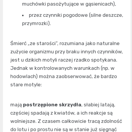
muchówki pasożytujące w gąsienicach),
przez czynniki pogodowe (silne deszcze,
przymrozki).
Śmierć „ze starości”, rozumiana jako naturalne
zużycie organizmu przy braku innych czynników,
jest u dzikich motyli raczej rzadko spotykana.
Jednak w kontrolowanych warunkach (np. w
hodowlach) można zaobserwować, że bardzo
stare motyle:
mają
postrzępione skrzydła
, słabiej latają,
częściej spadają z kwiatów, a ich reakcje są
wolniejsze. Z czasem całkowicie tracą zdolność
do lotu i po prostu nie są w stanie już sięgnąć