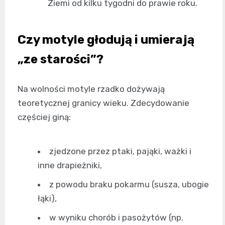
Ziemi od kilku tygodni do prawie roku.
Czy motyle głodują i umierają
„ze starości”?
Na wolności motyle rzadko dożywają
teoretycznej granicy wieku. Zdecydowanie
częściej giną:
zjedzone przez ptaki, pająki, ważki i
inne drapieżniki,
z powodu braku pokarmu (susza, ubogie
łąki),
w wyniku chorób i pasożytów (np.