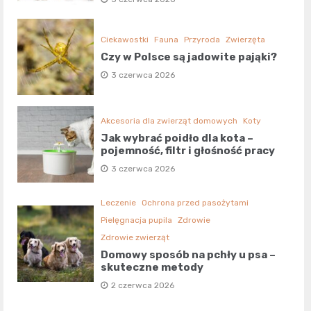
Ciekawostki
Fauna
Przyroda
Zwierzęta
Czy w Polsce są jadowite pająki?
3 czerwca 2026
Akcesoria dla zwierząt domowych
Koty
Jak wybrać poidło dla kota –
pojemność, filtr i głośność pracy
3 czerwca 2026
Leczenie
Ochrona przed pasożytami
Pielęgnacja pupila
Zdrowie
Zdrowie zwierząt
Domowy sposób na pchły u psa –
skuteczne metody
2 czerwca 2026