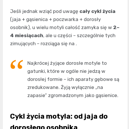
Jeśli jednak wziąć pod uwagę
cały cykl życia
(jaja + gąsienica + poczwarka + dorosły
osobnik), u wielu motyli całość zamyka się w
2–
4 miesiącach
, ale u części – szczególnie tych
zimujących – rozciąga się na
.
Najkrócej żyjące dorosłe motyle to
gatunki, które w ogóle nie jedzą w
dorosłej formie – ich aparaty gębowe są
zredukowane. Żyją wyłącznie „na
zapasie” zgromadzonym jako gąsienice.
Cykl życia motyla: od jaja do
dorosłego osobnika