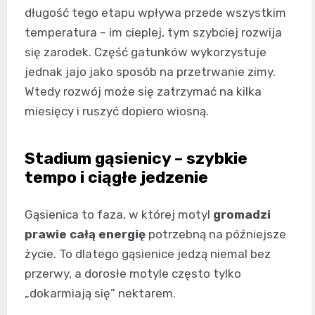
długość tego etapu wpływa przede wszystkim
temperatura – im cieplej, tym szybciej rozwija
się zarodek. Część gatunków wykorzystuje
jednak jajo jako sposób na przetrwanie zimy.
Wtedy rozwój może się zatrzymać na kilka
miesięcy i ruszyć dopiero wiosną.
Stadium gąsienicy – szybkie
tempo i ciągłe jedzenie
Gąsienica to faza, w której motyl
gromadzi
prawie całą energię
potrzebną na późniejsze
życie. To dlatego gąsienice jedzą niemal bez
przerwy, a dorosłe motyle często tylko
„dokarmiają się” nektarem.