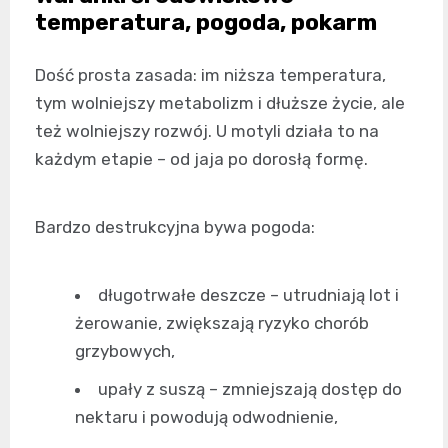
temperatura, pogoda, pokarm
Dość prosta zasada: im niższa temperatura,
tym wolniejszy metabolizm i dłuższe życie, ale
też wolniejszy rozwój. U motyli działa to na
każdym etapie – od jaja po dorosłą formę.
Bardzo destrukcyjna bywa pogoda:
długotrwałe deszcze – utrudniają lot i
żerowanie, zwiększają ryzyko chorób
grzybowych,
upały z suszą – zmniejszają dostęp do
nektaru i powodują odwodnienie,