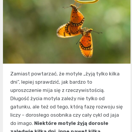
Zamiast powtarzać, że motyle „żyją tylko kilka
dni”, lepiej sprawdzić, jak bardzo to
uproszczenie mija się z rzeczywistością.
Długość życia motyla zależy nie tylko od
gatunku, ale też od tego, którą fazę rozwoju się
liczy – dorosłego osobnika czy cały cykl od jaja
do imago.
Niektóre motyle żyją dorosłe
zaledwie kilka dni, inne nawet kilka