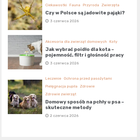
Ciekawostki
Fauna
Przyroda
Zwierzęta
Czy w Polsce są jadowite pająki?
3 czerwca 2026
Akcesoria dla zwierząt domowych
Koty
Jak wybrać poidło dla kota –
pojemność, filtr i głośność pracy
3 czerwca 2026
Leczenie
Ochrona przed pasożytami
Pielęgnacja pupila
Zdrowie
Zdrowie zwierząt
Domowy sposób na pchły u psa –
skuteczne metody
2 czerwca 2026