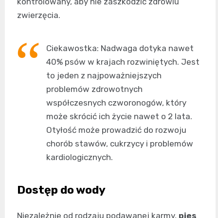
kontrolowany, aby nie zaszkodzić zdrowiu
zwierzęcia.
Ciekawostka: Nadwaga dotyka nawet
40% psów w krajach rozwiniętych. Jest
to jeden z najpoważniejszych
problemów zdrowotnych
współczesnych czworonogów, który
może skrócić ich życie nawet o 2 lata.
Otyłość może prowadzić do rozwoju
chorób stawów, cukrzycy i problemów
kardiologicznych.
Dostęp do wody
Niezależnie od rodzaju podawanej karmy,
pies