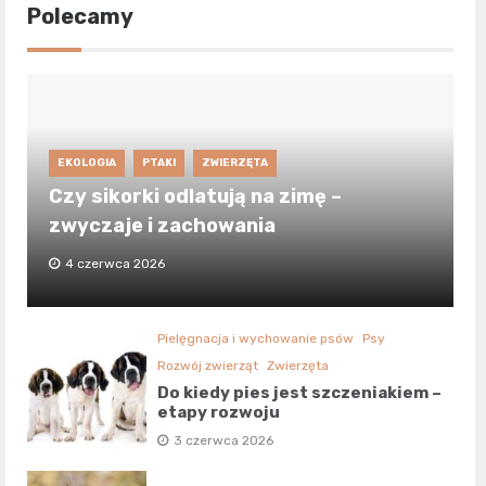
Polecamy
EKOLOGIA
PTAKI
ZWIERZĘTA
Czy sikorki odlatują na zimę –
zwyczaje i zachowania
4 czerwca 2026
Pielęgnacja i wychowanie psów
Psy
Rozwój zwierząt
Zwierzęta
Do kiedy pies jest szczeniakiem –
etapy rozwoju
3 czerwca 2026