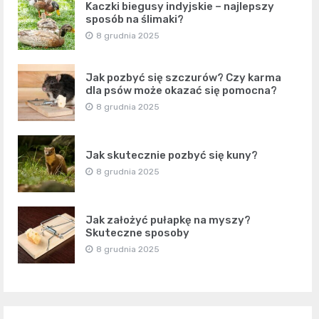
Kaczki biegusy indyjskie – najlepszy
sposób na ślimaki?
8 grudnia 2025
Jak pozbyć się szczurów? Czy karma
dla psów może okazać się pomocna?
8 grudnia 2025
Jak skutecznie pozbyć się kuny?
8 grudnia 2025
Jak założyć pułapkę na myszy?
Skuteczne sposoby
8 grudnia 2025