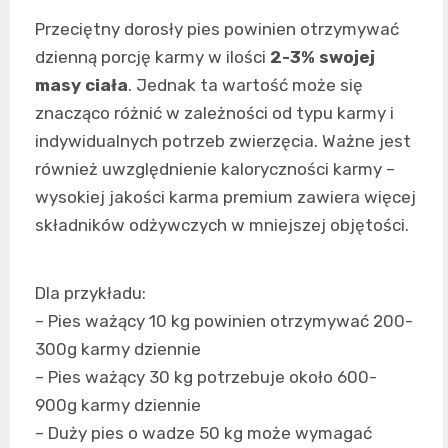
Przeciętny dorosły pies powinien otrzymywać
dzienną porcję karmy w ilości
2-3% swojej
masy ciała
. Jednak ta wartość może się
znacząco różnić w zależności od typu karmy i
indywidualnych potrzeb zwierzęcia. Ważne jest
również uwzględnienie kaloryczności karmy –
wysokiej jakości karma premium zawiera więcej
składników odżywczych w mniejszej objętości.
Dla przykładu:
– Pies ważący 10 kg powinien otrzymywać 200-
300g karmy dziennie
– Pies ważący 30 kg potrzebuje około 600-
900g karmy dziennie
– Duży pies o wadze 50 kg może wymagać