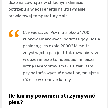
dużo na zewnątrz w chłodnym klimacie
potrzebują więcej energii na utrzymanie
prawidłowej temperatury ciała.
Czy wiesz, że: Psy mają około 1700
kubków smakowych, podczas gdy ludzie
posiadają ich około 9000? Mimo to,
zmysł węchu psa jest tak rozwinięty, że
w dużej mierze kompensuje mniejszą
liczbę receptorów smaku. Dzięki temu
psy potrafią wyczuć nawet najmniejsze
różnice w składzie karmy.
Ile karmy powinien otrzymywać
pies?