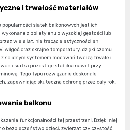
yczne i trwałość materiałów
popularności siatek balkonowych jest ich
wykonane z polietylenu o wysokiej gęstości lub
zez wiele lat, nie tracąc elastyczności ani
, wilgoć oraz skrajne temperatury, dzięki czemu
u z solidnym systemem mocowań tworzą trwałe i
wana siatka pozostaje stabilna nawet przy
erminową. Tego typu rozwiązanie doskonale
h, zapewniając skuteczną ochronę przez cały rok.
owania balkonu
szenie funkcjonalności tej przestrzeni. Dzięki niej
o bezpieczeństwo dzieci, zwierząt czy czystość