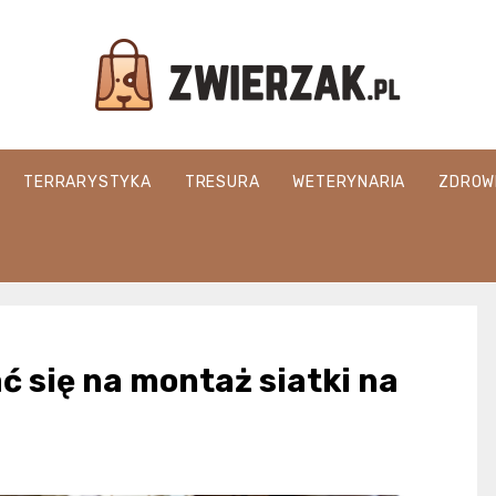
Zwierzak.pl
TERRARYSTYKA
TRESURA
WETERYNARIA
ZDROW
 się na montaż siatki na