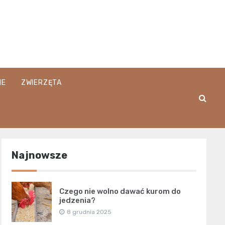
IE
ZWIERZĘTA
Najnowsze
Czego nie wolno dawać kurom do
jedzenia?
8 grudnia 2025