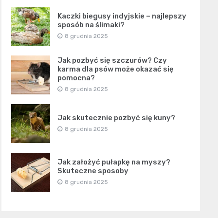
Kaczki biegusy indyjskie – najlepszy
sposób na ślimaki?
8 grudnia 2025
Jak pozbyć się szczurów? Czy
karma dla psów może okazać się
pomocna?
8 grudnia 2025
Jak skutecznie pozbyć się kuny?
8 grudnia 2025
Jak założyć pułapkę na myszy?
Skuteczne sposoby
8 grudnia 2025