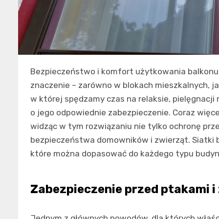
Bezpieczeństwo i komfort użytkowania balkonu 
znaczenie – zarówno w blokach mieszkalnych, ja
w której spędzamy czas na relaksie, pielęgnacji 
o jego odpowiednie zabezpieczenie. Coraz więce
widząc w tym rozwiązaniu nie tylko ochronę prz
bezpieczeństwa domowników i zwierząt. Siatki b
które można dopasować do każdego typu budynk
Zabezpieczenie przed ptakami i
Jednym z głównych powodów, dla których właści