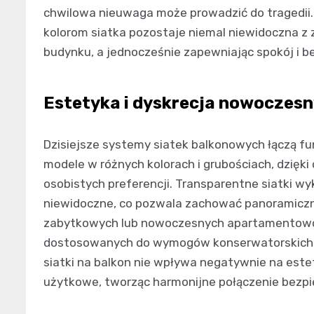
chwilowa nieuwaga może prowadzić do tragedii.
kolorom siatka pozostaje niemal niewidoczna z 
budynku, a jednocześnie zapewniając spokój i
Estetyka i dyskrecja nowoczes
Dzisiejsze systemy siatek balkonowych łączą fu
modele w różnych kolorach i grubościach, dzięk
osobistych preferencji. Transparentne siatki wy
niewidoczne, co pozwala zachować panoramiczn
zabytkowych lub nowoczesnych apartamentowc
dostosowanych do wymogów konserwatorskich l
siatki na balkon nie wpływa negatywnie na este
użytkowe, tworząc harmonijne połączenie bezpi