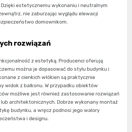
 Dzięki estetycznemu wykonaniu i neutralnym
zewnątrz, nie zaburzając wyglądu elewacji
 bezpieczeństwo domownikom.
nych rozwiązań
nkcjonalność z estetyką. Producenci oferują
i czemu można je dopasować do stylu budynku i
konane z cienkich włókien są praktycznie
y widok z balkonu. W przypadku obiektów
ów możliwe jest również zastosowanie rozwiązań
ub architektonicznych. Dobrze wykonany montaż
tykę budynku, a wręcz podnosi jego walory
eczeństwa i designu.