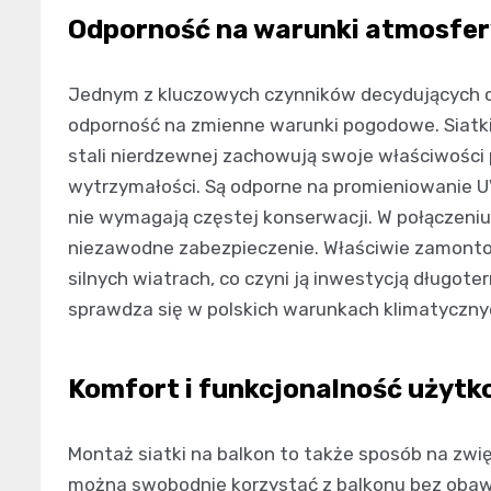
Odporność na warunki atmosfer
Jednym z kluczowych czynników decydujących o 
odporność na zmienne warunki pogodowe. Siatki 
stali nierdzewnej zachowują swoje właściwości pr
wytrzymałości. Są odporne na promieniowanie UV
nie wymagają częstej konserwacji. W połączeni
niezawodne zabezpieczenie. Właściwie zamonto
silnych wiatrach, co czyni ją inwestycją długot
sprawdza się w polskich warunkach klimatycznyc
Komfort i funkcjonalność użytk
Montaż siatki na balkon to także sposób na zwięk
można swobodnie korzystać z balkonu bez obaw 