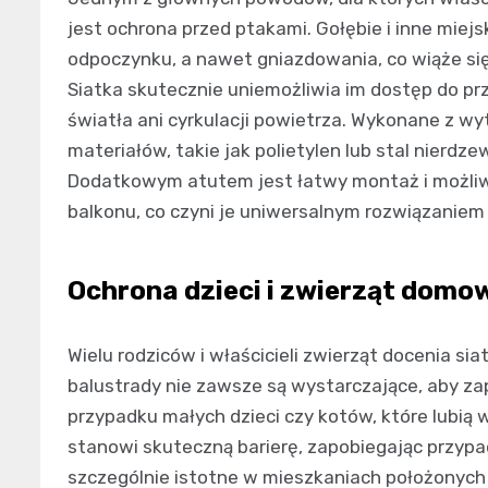
jest ochrona przed ptakami. Gołębie i inne miejs
odpoczynku, a nawet gniazdowania, co wiąże si
Siatka skutecznie uniemożliwia im dostęp do pr
światła ani cyrkulacji powietrza. Wykonane z 
materiałów, takie jak polietylen lub stal nierdz
Dodatkowym atutem jest łatwy montaż i możli
balkonu, co czyni je uniwersalnym rozwiązanie
Ochrona dzieci i zwierząt domo
Wielu rodziców i właścicieli zwierząt docenia si
balustrady nie zawsze są wystarczające, aby z
przypadku małych dzieci czy kotów, które lubią 
stanowi skuteczną barierę, zapobiegając przyp
szczególnie istotne w mieszkaniach położonyc