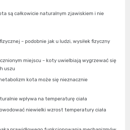
kota są całkowicie naturalnym zjawiskiem i nie
zycznej – podobnie jak u ludzi, wysiłek fizyczny
cznionym miejscu – koty uwielbiają wygrzewać się
ch uszu
metabolizm kota może się nieznacznie
aturalnie wpływa na temperaturę ciała
powodować niewielki wzrost temperatury ciała
oznaką prawidłowego funkcjonowania mechanizmów