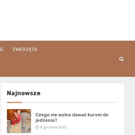
IE
ZWIERZĘTA
Najnowsze
Czego nie wolno dawać kurom do
jedzenia?
8 grudnia 2025