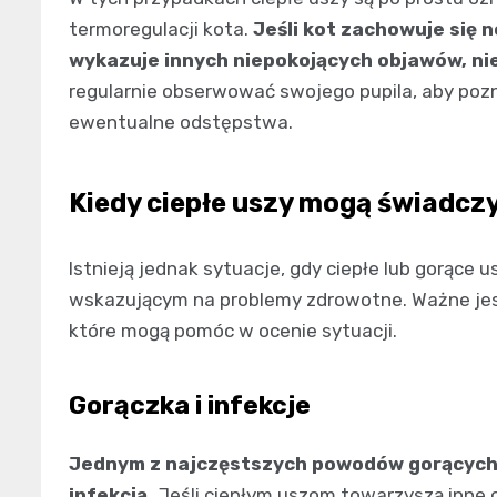
termoregulacji kota.
Jeśli kot zachowuje się n
wykazuje innych niepokojących objawów, ni
regularnie obserwować swojego pupila, aby poz
ewentualne odstępstwa.
Kiedy ciepłe uszy mogą świadc
Istnieją jednak sytuacje, gdy ciepłe lub gorąc
wskazującym na problemy zdrowotne. Ważne jes
które mogą pomóc w ocenie sytuacji.
Gorączka i infekcje
Jednym z najczęstszych powodów gorących
infekcją.
Jeśli ciepłym uszom towarzyszą inne o