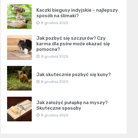
Kaczki biegusy indyjskie – najlepszy
sposób na ślimaki?
8 grudnia 2025
Jak pozbyć się szczurów? Czy
karma dla psów może okazać się
pomocna?
8 grudnia 2025
Jak skutecznie pozbyć się kuny?
8 grudnia 2025
Jak założyć pułapkę na myszy?
Skuteczne sposoby
8 grudnia 2025