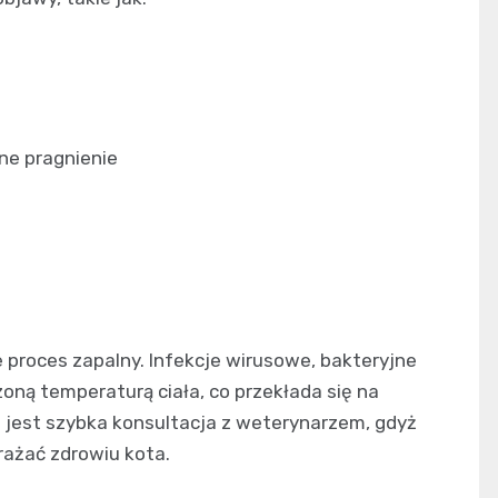
ne pragnienie
proces zapalny. Infekcje wirusowe, bakteryjne
oną temperaturą ciała, co przekłada się na
a jest szybka konsultacja z weterynarzem, gdyż
grażać zdrowiu kota.