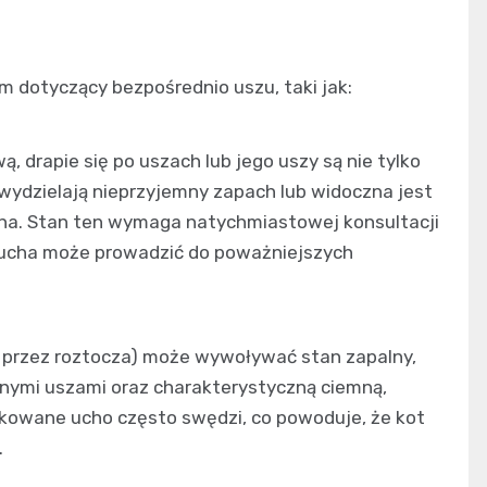
 dotyczący bezpośrednio uszu, taki jak:
ą, drapie się po uszach lub jego uszy są nie tylko
 wydzielają nieprzyjemny zapach lub widoczna jest
cha. Stan ten wymaga natychmiastowej konsultacji
 ucha może prowadzić do poważniejszych
przez roztocza) może wywoływać stan zapalny,
onymi uszami oraz charakterystyczną ciemną,
kowane ucho często swędzi, co powoduje, że kot
.