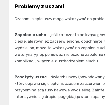
Problemy z uszami
Czasami ciepłe uszy mogą wskazywać na problem
Zapalenie ucha
– jeśli kot często potrząsa głow
ciepłe, ale również zaczerwienione, opuchnięte,
wydzielina, może to wskazywać na zapalenie u
weterynaryjnej, ponieważ nieleczone zapalenie
komplikacji, włącznie z uszkodzeniem słuchu.
Pasożyty uszne
– świerzb uszny (powodowany 
który objawia się ciepłymi, czasem zaczerwieni
przypominającą fusy kawowe wydzieliną. Zainfe
intensywnie się drapie, pogłębiając stan zapalny