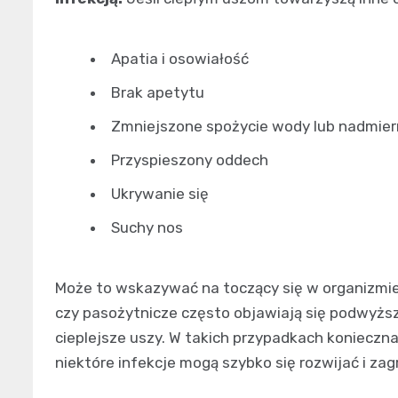
Apatia i osowiałość
Brak apetytu
Zmniejszone spożycie wody lub nadmier
Przyspieszony oddech
Ukrywanie się
Suchy nos
Może to wskazywać na toczący się w organizmie 
czy pasożytnicze często objawiają się podwyższ
cieplejsze uszy. W takich przypadkach konieczn
niektóre infekcje mogą szybko się rozwijać i za