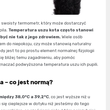
eż swoisty termometr, który może dostarczyć
pila.
Temperatura uszu kota często stanowi
być nie tak z jego zdrowiem.
Wiele osób
dem do niepokoju, czy może stanowią naturalny
dy jest to po prostu element normalnej fizjologii
ię bliżej temu zagadnieniu, aby pomóc
znaczać podwyższona temperatura uszu ich pupili.
a – co jest normą?
między 38,0°C a 39,2°C
, co jest wyższe niż u
 się cieplejsze w dotyku niż jesteśmy do tego