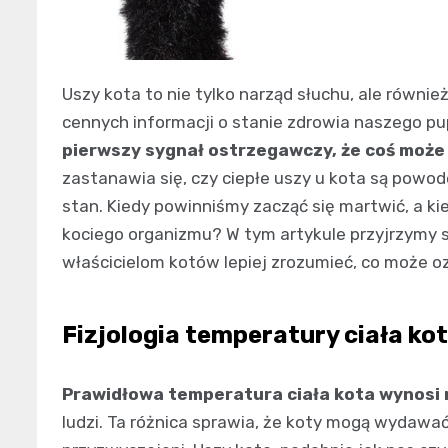
Uszy kota to nie tylko narząd słuchu, ale równi
cennych informacji o stanie zdrowia naszego pu
pierwszy sygnał ostrzegawczy, że coś może 
zastanawia się, czy ciepłe uszy u kota są powo
stan. Kiedy powinniśmy zacząć się martwić, a kie
kociego organizmu? W tym artykule przyjrzymy s
właścicielom kotów lepiej zrozumieć, co może o
Fizjologia temperatury ciała kot
Prawidłowa temperatura ciała kota wynosi 
ludzi. Ta różnica sprawia, że koty mogą wydawać