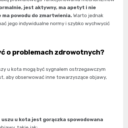
ormalnie, jest aktywny, ma apetyt i nie
e ma powodu do zmartwienia.
Warto jednak
nać jego indywidualne normy i szybko wychwycić
zyć o problemach zdrowotnych?
e uszy u kota mogą być sygnałem ostrzegawczym
t, aby obserwować inne towarzyszące objawy,
 uszu u kota jest gorączka spowodowana
bjawy, takie jak: