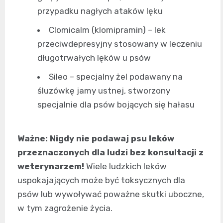
przypadku nagłych ataków lęku
Clomicalm (klomipramin) – lek
przeciwdepresyjny stosowany w leczeniu
długotrwałych lęków u psów
Sileo – specjalny żel podawany na
śluzówkę jamy ustnej, stworzony
specjalnie dla psów bojących się hałasu
Ważne: Nigdy nie podawaj psu leków
przeznaczonych dla ludzi bez konsultacji z
weterynarzem!
Wiele ludzkich leków
uspokajających może być toksycznych dla
psów lub wywoływać poważne skutki uboczne,
w tym zagrożenie życia.