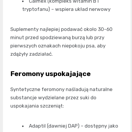
Calmex (kompleks witamin B i
tryptofanu) – wspiera układ nerwowy
Suplementy najlepiej podawać około 30-60
minut przed spodziewaną burzą lub przy
pierwszych oznakach niepokoju psa, aby
zdążyły zadziałać.
Feromony uspokajające
Syntetyczne feromony naśladują naturalne
substancje wydzielane przez suki do
uspokajania szczeniąt:
Adaptil (dawniej DAP) – dostępny jako