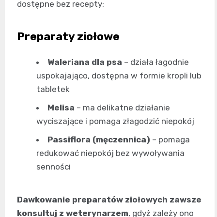
dostępne bez recepty:
Preparaty ziołowe
Waleriana dla psa
– działa łagodnie
uspokajająco, dostępna w formie kropli lub
tabletek
Melisa
– ma delikatne działanie
wyciszające i pomaga złagodzić niepokój
Passiflora (męczennica)
– pomaga
redukować niepokój bez wywoływania
senności
Dawkowanie preparatów ziołowych zawsze
konsultuj z weterynarzem
, gdyż zależy ono