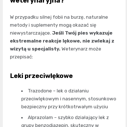
weterynaryjna?
W przypadku silnej fobii na burzę, naturalne
metody i suplementy mogą okazać się
niewystarczające.
Jeśli Twój pies wykazuje
ekstremalne reakcje lękowe, nie zwlekaj z
wizytą u specjalisty.
Weterynarz może
przepisać:
Leki przeciwlękowe
Trazodone – lek o działaniu
przeciwlękowym i nasennym, stosunkowo
bezpieczny przy krótkotrwałym użyciu
Alprazolam – szybko działający lek z
grupy benzodiazepin, skuteczny w