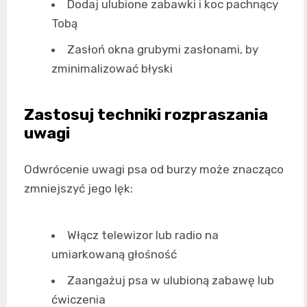
Dodaj ulubione zabawki i koc pachnący
Tobą
Zasłoń okna grubymi zasłonami, by
zminimalizować błyski
Zastosuj techniki rozpraszania
uwagi
Odwrócenie uwagi psa od burzy może znacząco
zmniejszyć jego lęk:
Włącz telewizor lub radio na
umiarkowaną głośność
Zaangażuj psa w ulubioną zabawę lub
ćwiczenia