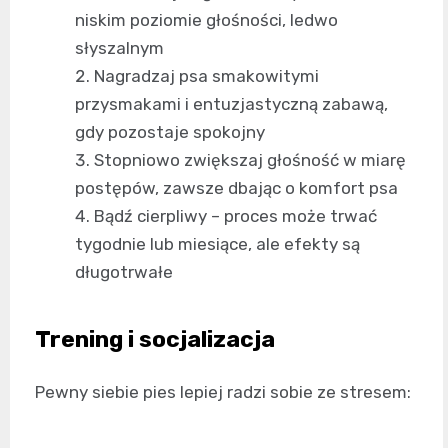
niskim poziomie głośności, ledwo
słyszalnym
Nagradzaj psa smakowitymi
przysmakami i entuzjastyczną zabawą,
gdy pozostaje spokojny
Stopniowo zwiększaj głośność w miarę
postępów, zawsze dbając o komfort psa
Bądź cierpliwy – proces może trwać
tygodnie lub miesiące, ale efekty są
długotrwałe
Trening i socjalizacja
Pewny siebie pies lepiej radzi sobie ze stresem: