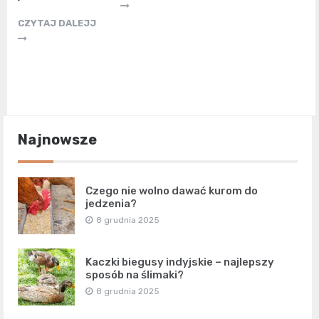
CZYTAJ DALEJJ
Najnowsze
Czego nie wolno dawać kurom do
jedzenia?
8 grudnia 2025
Kaczki biegusy indyjskie – najlepszy
sposób na ślimaki?
8 grudnia 2025