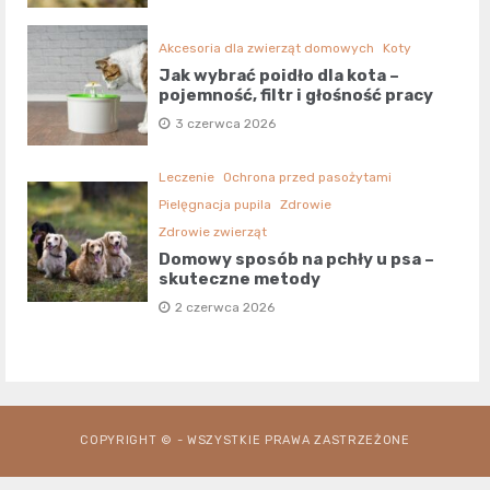
Akcesoria dla zwierząt domowych
Koty
Jak wybrać poidło dla kota –
pojemność, filtr i głośność pracy
3 czerwca 2026
Leczenie
Ochrona przed pasożytami
Pielęgnacja pupila
Zdrowie
Zdrowie zwierząt
Domowy sposób na pchły u psa –
skuteczne metody
2 czerwca 2026
COPYRIGHT © - WSZYSTKIE PRAWA ZASTRZEŻONE