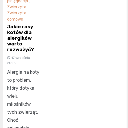
pielęgnacja
,
Zwierzęta
,
Zwierzęta
domowe
Jakie rasy
kotów dla
alergików
warto
rozważyć?
17 września
2025
Alergia na koty
to problem,
który dotyka
wielu
miłośników
tych zwierząt.
Choć