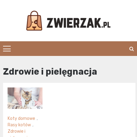
Skip
to
content
Zwierzak.pl
Zdrowie i pielęgnacja
Koty domowe
,
Rasy kotów
,
Zdrowie i