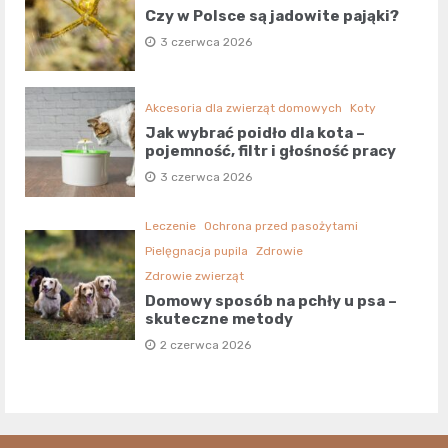
Czy w Polsce są jadowite pająki?
3 czerwca 2026
Akcesoria dla zwierząt domowych
Koty
Jak wybrać poidło dla kota –
pojemność, filtr i głośność pracy
3 czerwca 2026
Leczenie
Ochrona przed pasożytami
Pielęgnacja pupila
Zdrowie
Zdrowie zwierząt
Domowy sposób na pchły u psa –
skuteczne metody
2 czerwca 2026