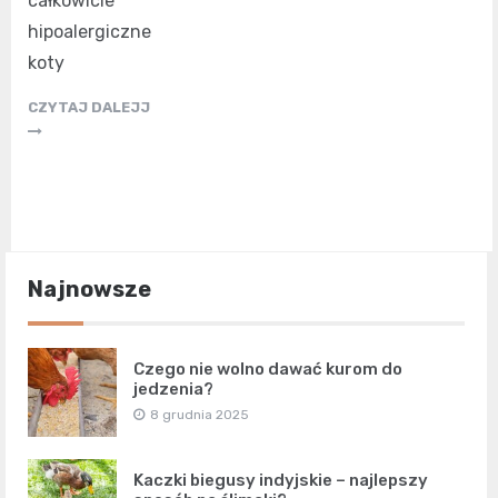
całkowicie
hipoalergiczne
koty
CZYTAJ DALEJJ
Najnowsze
Czego nie wolno dawać kurom do
jedzenia?
8 grudnia 2025
Kaczki biegusy indyjskie – najlepszy